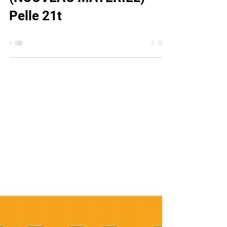
3 avr. 2024
(NOUVEAU MATÉRIEL)
Pelle 21t