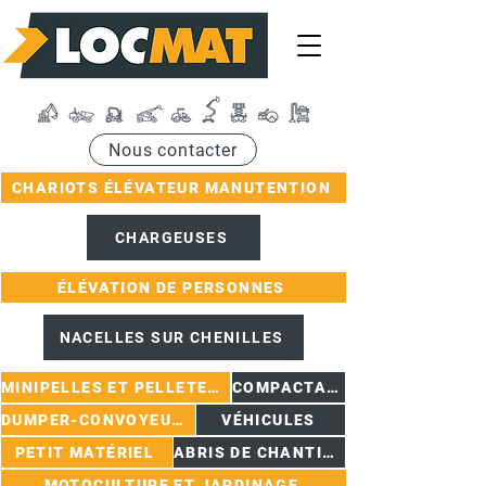
Nous contacter
CHARIOTS ÉLÉVATEUR MANUTENTION
CHARGEUSES
ÉLÉVATION DE PERSONNES
NACELLES SUR CHENILLES
MINIPELLES ET PELLETEUSES
COMPACTAGE
DUMPER-CONVOYEURS
VÉHICULES
PETIT MATÉRIEL
ABRIS DE CHANTIER
MOTOCULTURE ET JARDINAGE