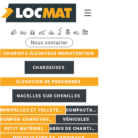
Nous contacter
CHARIOTS ÉLÉVATEUR MANUTENTION
CHARGEUSES
ÉLÉVATION DE PERSONNES
NACELLES SUR CHENILLES
MINIPELLES ET PELLETEUSES
COMPACTAGE
DUMPER-CONVOYEURS
VÉHICULES
PETIT MATÉRIEL
ABRIS DE CHANTIER
MOTOCULTURE ET JARDINAGE