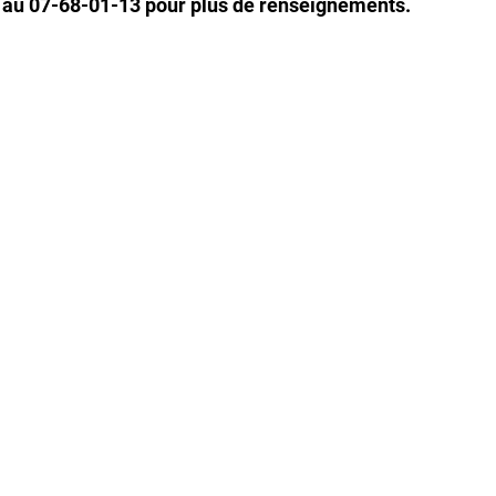
au 07-68-01-13 pour plus de renseignements.