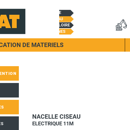
CHEMILLE
BEAUPREAU
CHALONNES/LOIRE
TREMENTINES
CATION DE MATERIELS
ENTION
ES
NACELLE CISEAU
ELECTRIQUE 11M
ES