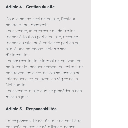
Article 4 - Gestion du site
Pour la bonne gestion du site, l'éditeur
pourra à tout moment :
- suspendre, interrompre ou de limiter
l'accès à tout ou partie du site, réserver
l'accès au site, ou à certaines parties du
site, à une catégorie déterminée
d'internaute ;
- supprimer toute information pouvant en
perturber le fonctionnement ou entrant en
contravention avec les lois nationales ou
internationales, ou avec les règles de la
Nétiquette ;
- suspendre le site afin de procéder à des
mises à jour.
Article 5 - Responsabilités
La responsabilité de l'éditeur ne peut être
engagée en cas de défaillance, panne,