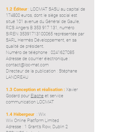
1.2 Éditeur
: LOCMAT SASU au capital de
174800 euros, dont le siège social est
situé 101 avenue du Général de Gaulle,
RCS Angers B
353 917 131
, numéro
SIREN
35391713100065
représentée par
SARL Hermès Développement, en sa
qualité de président.
Numéro de téléphone :
0241627085
Adresse de courrier électronique :
contact@loc-mat.com
Directeur de la publication : Stéphane
LANDREAU
1.3 Conception et réalisation :
Xavier
Godard pour
Elaphe
et service
communication LOCMAT
1.4 Hébergeur
: Wix
Wix Online Platform Limited
Adresse : 1 Grant’s Row, Dublin 2