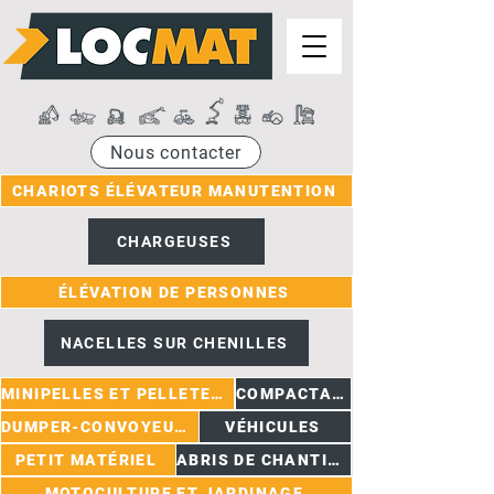
Nous contacter
CHARIOTS ÉLÉVATEUR MANUTENTION
CHARGEUSES
ÉLÉVATION DE PERSONNES
NACELLES SUR CHENILLES
MINIPELLES ET PELLETEUSES
COMPACTAGE
DUMPER-CONVOYEURS
VÉHICULES
PETIT MATÉRIEL
ABRIS DE CHANTIER
MOTOCULTURE ET JARDINAGE