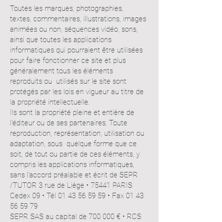
Toutes les marques, photographies,
textes, commentaires, illustrations, images
animées ou non, séquences vidéo, sons,
ainsi que toutes les applications
informatiques qui pourraient être utilisées
pour faire fonctionner ce site et plus
généralement tous les éléments
reproduits ou utilisés sur le site sont
protégés par les lois en vigueur au titre de
la propriété intellectuelle.
Ils sont la propriété pleine et entière de
l'éditeur ou de ses partenaires. Toute
reproduction, représentation, utilisation ou
adaptation, sous quelque forme que ce
soit, de tout ou partie de ces éléments, y
compris les applications informatiques,
sans l'accord préalable et écrit de SEPR
/TUTOR 3 rue de Liège • 75441 PARIS
Cedex 09 • Tél
01 43 56 59 59
• Fax
01 43
56 59 79
SEPR SAS au capital de 700 000 € • RCS