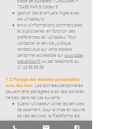
place de Budapest - CS924596 –
75436 PARIS Cedex 9
gestion des éventuels litiges avec
les utilisateurs ;
envoi d'informations commerciales
et publicitaires, en fonction des
préférences de l'utilisateur. Pour
contacter le service juridique,
rendez-vous sur votre espace
personnel accessible sur
www.pole-
prevention.fr
ou par téléphone au
01.43.56.59.59
7.2 Partage des données personnelles
avec des tiers
.
Les données personnelles
peuvent être partagées avec des sociétés
tierces, dans les cas suivants :
quand l'utilisateur utilise les services
de paiement, pour la mise en oeuvre
de ces services, la Plateforme est
en relation avec des sociétés
bancaires et financières tierces