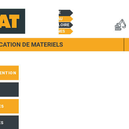
CHEMILLE
BEAUPREAU
CHALONNES/LOIRE
TREMENTINES
CATION DE MATERIELS
ENTION
ES
ES