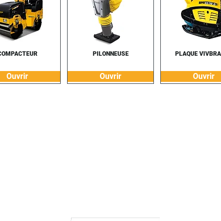
COMPACTEUR
PILONNEUSE
PLAQUE VIVBR
Ouvrir
Ouvrir
Ouvrir