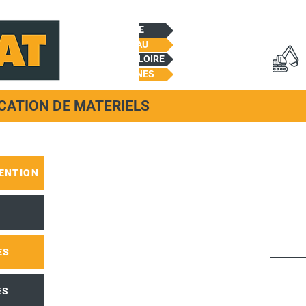
CHEMILLE
BEAUPREAU
CHALONNES/LOIRE
TREMENTINES
CATION DE MATERIELS
ENTION
ES
ES