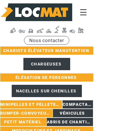
Nous contacter
CHARIOTS ÉLÉVATEUR MANUTENTION
CHARGEUSES
ÉLÉVATION DE PERSONNES
NACELLES SUR CHENILLES
MINIPELLES ET PELLETEUSES
COMPACTAGE
DUMPER-CONVOYEURS
VÉHICULES
PETIT MATÉRIEL
ABRIS DE CHANTIER
MOTOCULTURE ET JARDINAGE