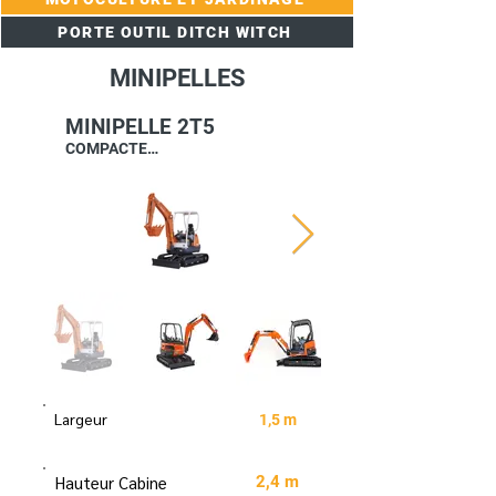
PORTE OUTIL DITCH WITCH
MINIPELLES
MINIPELLE 2T5
COMPACTE…
Largeur
1,5 m
Hauteur Cabine
2,4 m