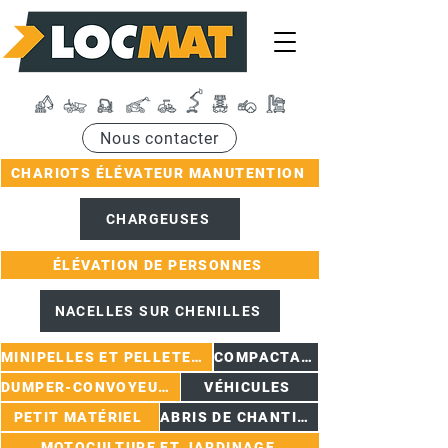
Nous contacter
CHARIOTS ÉLÉVATEUR MANUTENTION
CHARGEUSES
ÉLÉVATION DE PERSONNES
NACELLES SUR CHENILLES
MINIPELLES ET PELLETEUSES
COMPACTAGE
DUMPER-CONVOYEURS
VÉHICULES
PETIT MATÉRIEL
ABRIS DE CHANTIER
MOTOCULTURE ET JARDINAGE