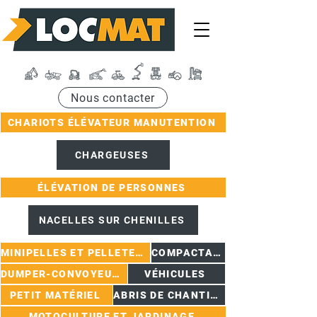
Nous contacter
CHARIOTS ÉLÉVATEUR MANUTENTION
CHARGEUSES
ÉLÉVATION DE PERSONNES
NACELLES SUR CHENILLES
MINIPELLES ET PELLETEUSES
COMPACTAGE
DUMPER-CONVOYEURS
VÉHICULES
PETIT MATÉRIEL
ABRIS DE CHANTIER
MOTOCULTURE ET JARDINAGE