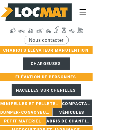
Nous contacter
CHARIOTS ÉLÉVATEUR MANUTENTION
CHARGEUSES
ÉLÉVATION DE PERSONNES
NACELLES SUR CHENILLES
MINIPELLES ET PELLETEUSES
COMPACTAGE
DUMPER-CONVOYEURS
VÉHICULES
PETIT MATÉRIEL
ABRIS DE CHANTIER
MOTOCULTURE ET JARDINAGE