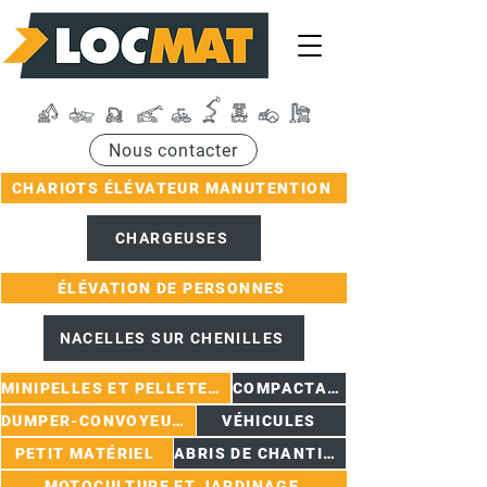
Nous contacter
CHARIOTS ÉLÉVATEUR MANUTENTION
CHARGEUSES
ÉLÉVATION DE PERSONNES
NACELLES SUR CHENILLES
MINIPELLES ET PELLETEUSES
COMPACTAGE
DUMPER-CONVOYEURS
VÉHICULES
PETIT MATÉRIEL
ABRIS DE CHANTIER
MOTOCULTURE ET JARDINAGE