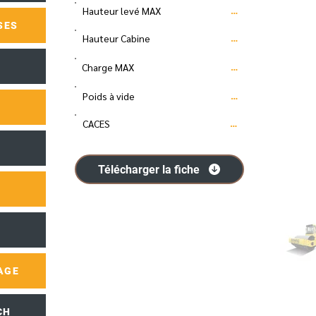
Hauteur levé MAX
…
SES
Hauteur Cabine
…
Charge MAX
…
Poids à vide
…
CACES
…
Télécharger la fiche
AGE
CH