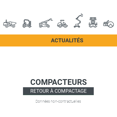
ACTUALITÉS
COMPACTEURS
RETOUR À COMPACTAGE
Données non-contractuelles