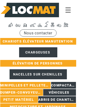
Nous contacter
CHARIOTS ÉLÉVATEUR MANUTENTION
CHARGEUSES
ÉLÉVATION DE PERSONNES
NACELLES SUR CHENILLES
MINIPELLES ET PELLETEUSES
COMPACTAGE
DUMPER-CONVOYEURS
VÉHICULES
PETIT MATÉRIEL
ABRIS DE CHANTIER
MOTOCULTURE ET JARDINAGE