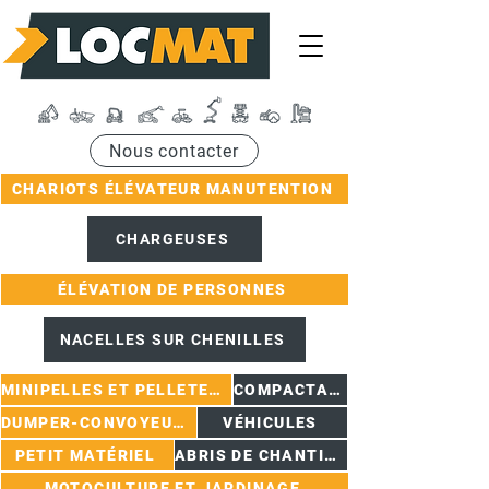
Nous contacter
CHARIOTS ÉLÉVATEUR MANUTENTION
CHARGEUSES
ÉLÉVATION DE PERSONNES
NACELLES SUR CHENILLES
MINIPELLES ET PELLETEUSES
COMPACTAGE
DUMPER-CONVOYEURS
VÉHICULES
PETIT MATÉRIEL
ABRIS DE CHANTIER
MOTOCULTURE ET JARDINAGE