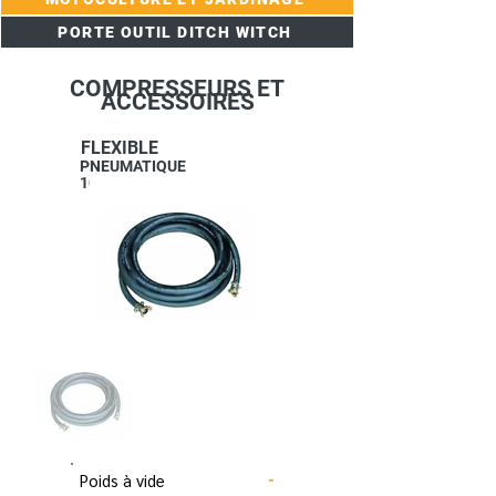
PORTE OUTIL DITCH WITCH
COMPRESSEURS ET
ACCESSOIRES
FLEXIBLE
PNEUMATIQUE
10-15 M
Poids à vide
-