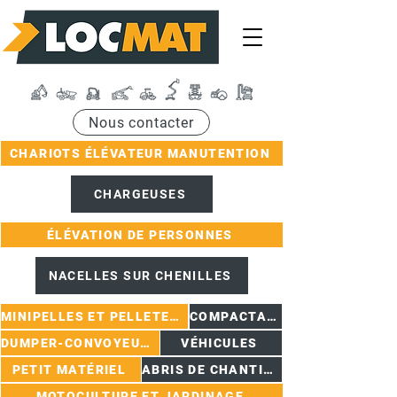
Nous contacter
CHARIOTS ÉLÉVATEUR MANUTENTION
CHARGEUSES
ÉLÉVATION DE PERSONNES
NACELLES SUR CHENILLES
MINIPELLES ET PELLETEUSES
COMPACTAGE
DUMPER-CONVOYEURS
VÉHICULES
PETIT MATÉRIEL
ABRIS DE CHANTIER
MOTOCULTURE ET JARDINAGE