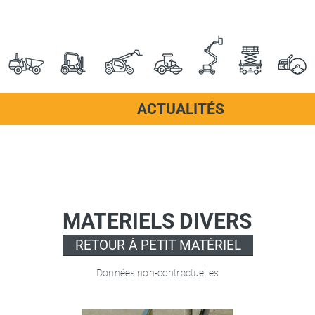
ACTUALITÉS
MATERIELS DIVERS
RETOUR À PETIT MATÉRIEL
Données non-contractuelles