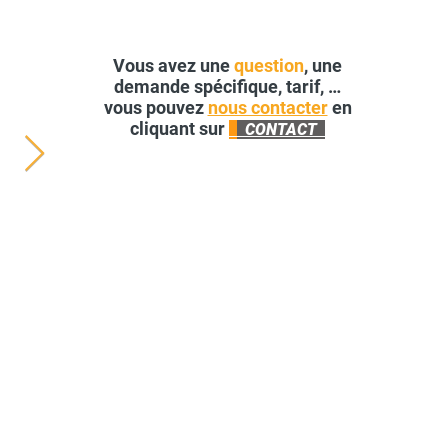
Vous avez une
question
, une
demande spécifique, tarif, …
vous pouvez
nous contacter
en
cliquant sur
CONTACT