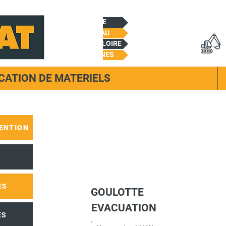
CHEMILLE
BEAUPREAU
CHALONNES/LOIRE
TREMENTINES
CATION DE MATERIELS
ENTION
ES
GOULOTTE
EVACUATION
ES