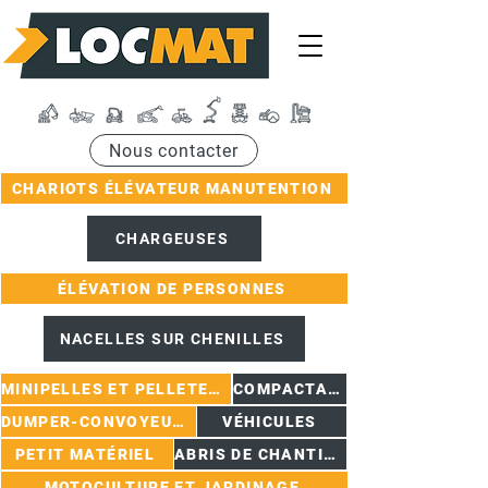
Nous contacter
CHARIOTS ÉLÉVATEUR MANUTENTION
CHARGEUSES
ÉLÉVATION DE PERSONNES
NACELLES SUR CHENILLES
MINIPELLES ET PELLETEUSES
COMPACTAGE
DUMPER-CONVOYEURS
VÉHICULES
PETIT MATÉRIEL
ABRIS DE CHANTIER
MOTOCULTURE ET JARDINAGE