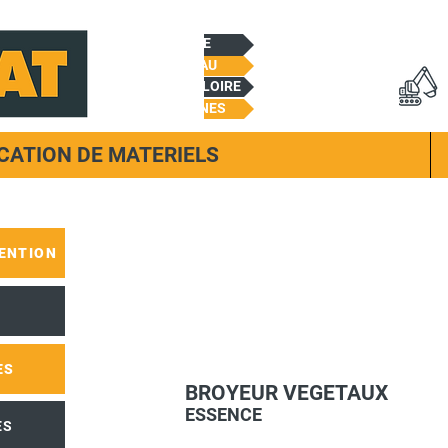
CHEMILLE
BEAUPREAU
CHALONNES/LOIRE
TREMENTINES
CATION DE MATERIELS
ENTION
ES
BROYEUR VEGETAUX
ESSENCE
ES