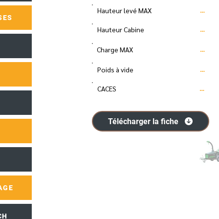
Hauteur levé MAX
…
SES
Hauteur Cabine
…
Charge MAX
…
Poids à vide
…
CACES
…
Télécharger la fiche
AGE
CH