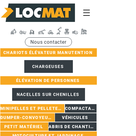
Nous contacter
CHARIOTS ÉLÉVATEUR MANUTENTION
CHARGEUSES
ÉLÉVATION DE PERSONNES
NACELLES SUR CHENILLES
MINIPELLES ET PELLETEUSES
COMPACTAGE
DUMPER-CONVOYEURS
VÉHICULES
PETIT MATÉRIEL
ABRIS DE CHANTIER
MOTOCULTURE ET JARDINAGE