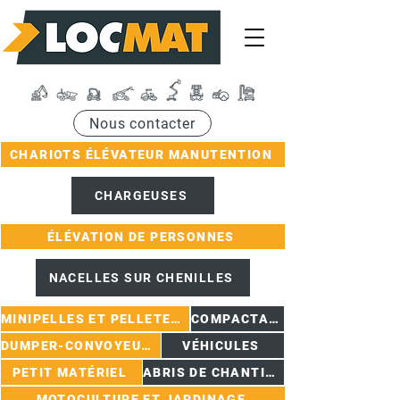
Nous contacter
CHARIOTS ÉLÉVATEUR MANUTENTION
CHARGEUSES
ÉLÉVATION DE PERSONNES
NACELLES SUR CHENILLES
MINIPELLES ET PELLETEUSES
COMPACTAGE
DUMPER-CONVOYEURS
VÉHICULES
PETIT MATÉRIEL
ABRIS DE CHANTIER
MOTOCULTURE ET JARDINAGE