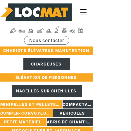
Nous contacter
CHARIOTS ÉLÉVATEUR MANUTENTION
CHARGEUSES
ÉLÉVATION DE PERSONNES
NACELLES SUR CHENILLES
MINIPELLES ET PELLETEUSES
COMPACTAGE
DUMPER-CONVOYEURS
VÉHICULES
PETIT MATÉRIEL
ABRIS DE CHANTIER
MOTOCULTURE ET JARDINAGE