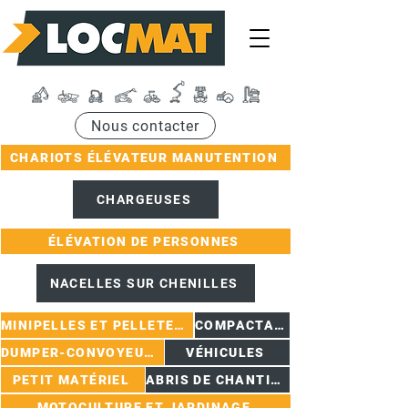
Nous contacter
CHARIOTS ÉLÉVATEUR MANUTENTION
CHARGEUSES
ÉLÉVATION DE PERSONNES
NACELLES SUR CHENILLES
MINIPELLES ET PELLETEUSES
COMPACTAGE
DUMPER-CONVOYEURS
VÉHICULES
PETIT MATÉRIEL
ABRIS DE CHANTIER
MOTOCULTURE ET JARDINAGE