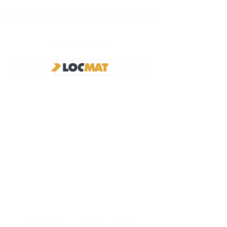
PORTE OUTIL DITCH WITCH
CHARIOTS À MÂTS
FRONTAUX
RETOUR AUX CHARIOTS ÉLÉVATEURS
CHARIOT FRONT DIESEL