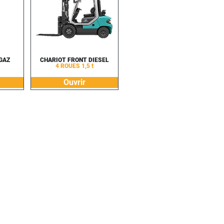
GAZ
CHARIOT FRONT DIESEL
4 ROUES 1,5 t
Ouvrir