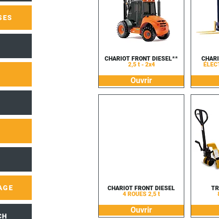
SES
CHARIOT FRONT DIESEL**
CHARI
2,5 t - 2x4
ÉLEC
Ouvrir
AGE
CHARIOT FRONT DIESEL
TR
4 ROUES 2,5 t
Ouvrir
CH