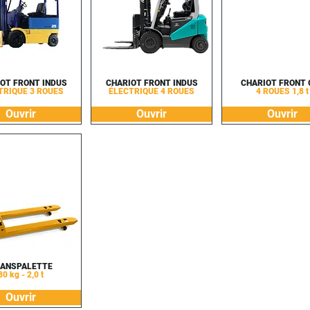
OT FRONT INDUS
CHARIOT FRONT INDUS
CHARIOT FRONT 
TRIQUE 3 ROUES
ÉLECTRIQUE 4 ROUES
4 ROUES 1,8 t
Ouvrir
Ouvrir
Ouvrir
ANSPALETTE
80 kg - 2,0 t
Ouvrir