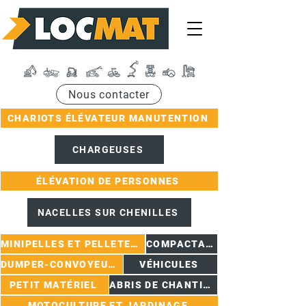
Nous contacter
CHARIOTS ÉLÉVATEUR MANUTENTION
CHARGEUSES
ÉLÉVATION DE PERSONNES
NACELLES SUR CHENILLES
MINIPELLES ET PELLETEUSES
COMPACTAGE
DUMPER-CONVOYEURS
VÉHICULES
PETIT MATÉRIEL
ABRIS DE CHANTIER
MOTOCULTURE ET JARDINAGE