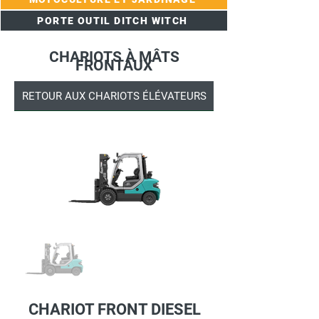
PORTE OUTIL DITCH WITCH
CHARIOTS À MÂTS
FRONTAUX
RETOUR AUX CHARIOTS ÉLÉVATEURS
CHARIOT FRONT DIESEL