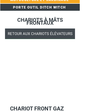
PORTE OUTIL DITCH WITCH
CHARIOTS À MÂTS
FRONTAUX
RETOUR AUX CHARIOTS ÉLÉVATEURS
CHARIOT FRONT GAZ