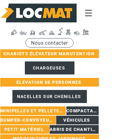
Nous contacter
CHARIOTS ÉLÉVATEUR MANUTENTION
CHARGEUSES
ÉLÉVATION DE PERSONNES
NACELLES SUR CHENILLES
MINIPELLES ET PELLETEUSES
COMPACTAGE
DUMPER-CONVOYEURS
VÉHICULES
PETIT MATÉRIEL
ABRIS DE CHANTIER
MOTOCULTURE ET JARDINAGE