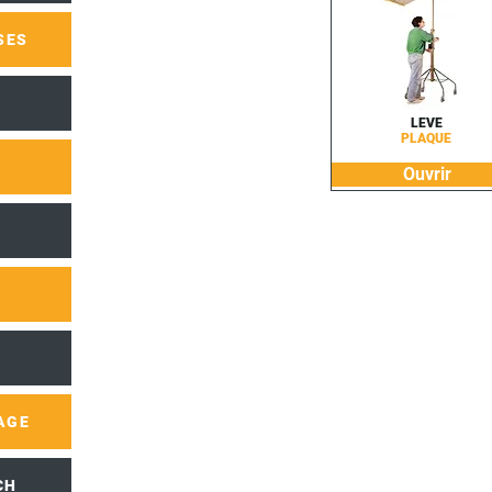
SES
LEVE
PLAQUE
Ouvrir
AGE
CH