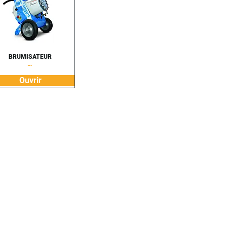
BRUMISATEUR
…
Ouvrir